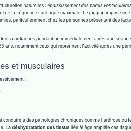
ructurelles naturelles :
épaississement des parois ventriculaire
sement de la fréquence cardiaque maximale. Le jogging impose une
ythmies, particulièrement chez les personnes présentant des fact
idents cardiaques pendant ou immédiatement après une séance
55 ans, notamment ceux qui reprennent l’activité après une pér
res et musculaires
ressivement :
s
 conduire à des pathologies chroniques comme l’arthrose ou l
que. La
déshydratation des tissus
liée àl’âge amplifie ces risqu