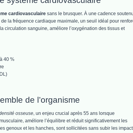
le système cardiovasculaire
ème cardiovasculaire
sans le brusquer. À une cadence souten
% de la fréquence cardiaque maximale, un seuil idéal pour renfor
la circulation sanguine, améliore l’oxygénation des tissus et
 à 40 %
re
LDL)
nsemble de l’organisme
densité osseuse
, un enjeu crucial après 55 ans lorsque
sculaire, améliore l’équilibre et réduit significativement les
es genoux et les hanches, sont sollicitées sans subir les impact