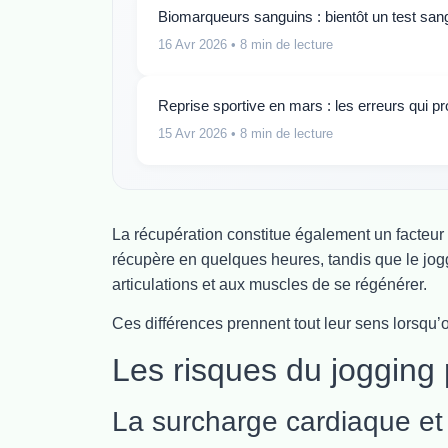
Biomarqueurs sanguins : bientôt un test sa
16 Avr 2026
• 8 min de lecture
Reprise sportive en mars : les erreurs qui 
15 Avr 2026
• 8 min de lecture
La récupération constitue également un facteur
récupère en quelques heures, tandis que le jog
articulations et aux muscles de se régénérer.
Ces différences prennent tout leur sens lorsqu’
Les risques du jogging 
La surcharge cardiaque et