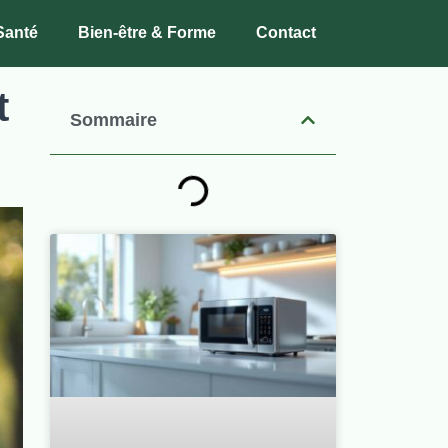
Santé
Bien-être & Forme
Contact
t
Sommaire