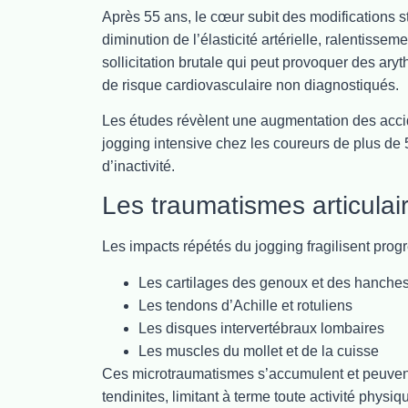
Après 55 ans, le cœur subit des modifications st
diminution de l’élasticité artérielle, ralentis
sollicitation brutale qui peut provoquer des ar
de risque cardiovasculaire non diagnostiqués.
Les études révèlent une augmentation des acc
jogging intensive chez les coureurs de plus de 
d’inactivité.
Les traumatismes articulai
Les impacts répétés du jogging fragilisent prog
Les cartilages des genoux et des hanche
Les tendons d’Achille et rotuliens
Les disques intervertébraux lombaires
Les muscles du mollet et de la cuisse
Ces microtraumatismes s’accumulent et peuvent
tendinites, limitant à terme toute activité physi