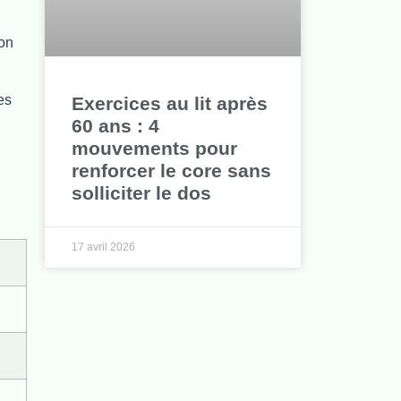
ion
es
Exercices au lit après
60 ans : 4
mouvements pour
renforcer le core sans
solliciter le dos
17 avril 2026