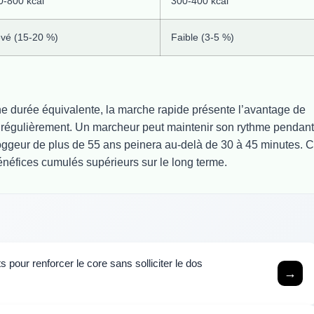
0-800 kcal
300-400 kcal
evé (15-20 %)
Faible (3-5 %)
ne durée équivalente, la marche rapide présente l’avantage de
 régulièrement. Un marcheur peut maintenir son rythme pendant
joggeur de plus de 55 ans peinera au-delà de 30 à 45 minutes. C
 bénéfices cumulés supérieurs sur le long terme.
pour renforcer le core sans solliciter le dos
→