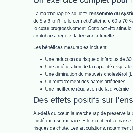
Un exercice complet pour 
La marche rapide sollicite
l’ensemble du syst
de 5 à 6 km/h, elle permet d’atteindre 60 à 70 
le cœur progressivement. Cette activité stimule 
contribue à réguler la tension artérielle.
Les bénéfices mesurables incluent :
Une réduction du risque d’infarctus de 30
Une amélioration de la capacité respiratoi
Une diminution du mauvais cholestérol (
Un renforcement des parois artérielles
Une meilleure régulation de la glycémie
Des effets positifs sur l’e
Au-delà du cœur, la marche rapide préserve la
l’ostéoporose menace. Elle maintient la masse mu
risques de chute. Les articulations, notamment l