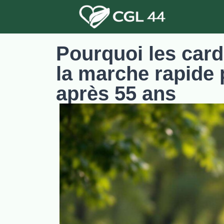
Pourquoi les car
la marche rapide 
après 55 ans