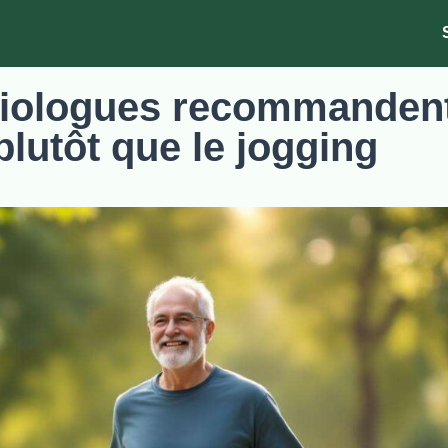
diologues recommanden
plutôt que le jogging