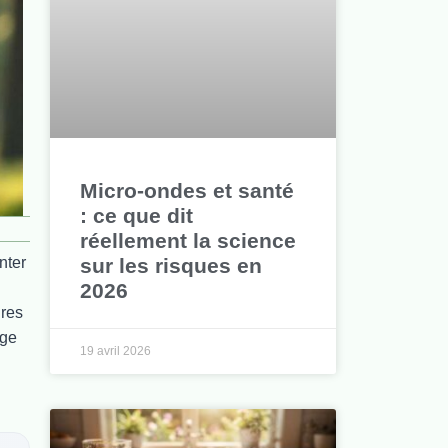
Micro-ondes et santé
: ce que dit
réellement la science
sur les risques en
nter
2026
ires
age
19 avril 2026