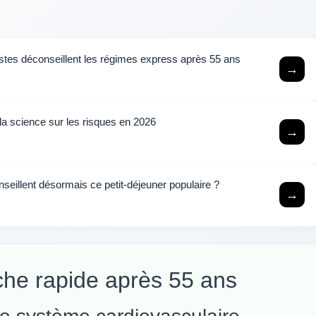
istes déconseillent les régimes express après 55 ans
→
 la science sur les risques en 2026
→
nseillent désormais ce petit-déjeuner populaire ?
→
che rapide après 55 ans