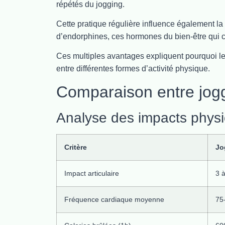
répétés du jogging.
Cette pratique régulière influence également la 
d’endorphines, ces hormones du bien-être qui co
Ces multiples avantages expliquent pourquoi l
entre différentes formes d’activité physique.
Comparaison entre jogg
Analyse des impacts physi
Critère
Jo
Impact articulaire
3 à
Fréquence cardiaque moyenne
75