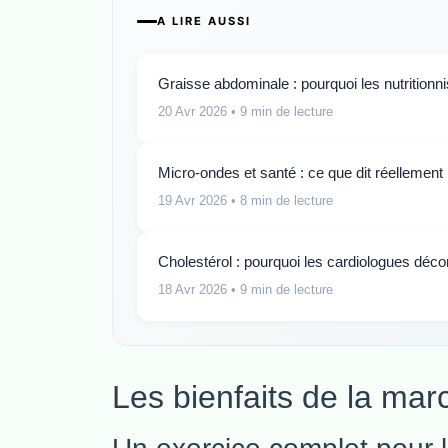
A LIRE AUSSI
Graisse abdominale : pourquoi les nutritionn
20 Avr 2026
• 9 min de lecture
Micro-ondes et santé : ce que dit réellement
19 Avr 2026
• 8 min de lecture
Cholestérol : pourquoi les cardiologues déco
18 Avr 2026
• 9 min de lecture
Les bienfaits de la mar