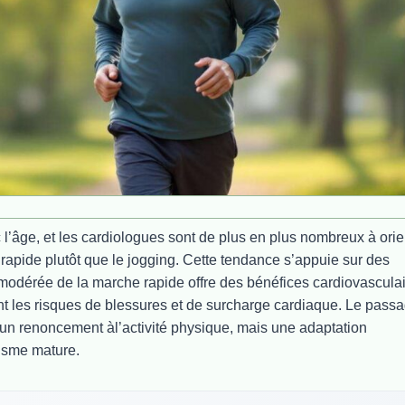
âge, et les cardiologues sont de plus en plus nombreux à orie
 rapide plutôt que le jogging. Cette tendance s’appuie sur des
 modérée de la marche rapide offre des bénéfices cardiovascula
ant les risques de blessures et de surcharge cardiaque. Le pass
 un renoncement àl’activité physique, mais une adaptation
nisme mature.