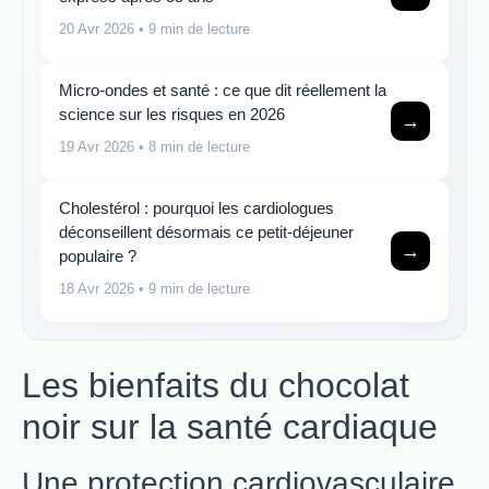
20 Avr 2026
• 9 min de lecture
Micro-ondes et santé : ce que dit réellement la
science sur les risques en 2026
→
19 Avr 2026
• 8 min de lecture
Cholestérol : pourquoi les cardiologues
déconseillent désormais ce petit-déjeuner
→
populaire ?
18 Avr 2026
• 9 min de lecture
Les bienfaits du chocolat
noir sur la santé cardiaque
Une protection cardiovasculaire