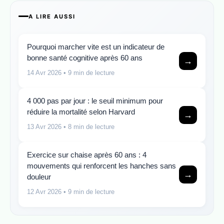
A LIRE AUSSI
Pourquoi marcher vite est un indicateur de
bonne santé cognitive après 60 ans
→
14 Avr 2026
• 9 min de lecture
4 000 pas par jour : le seuil minimum pour
réduire la mortalité selon Harvard
→
13 Avr 2026
• 8 min de lecture
Exercice sur chaise après 60 ans : 4
mouvements qui renforcent les hanches sans
→
douleur
12 Avr 2026
• 9 min de lecture