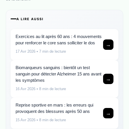
A LIRE AUSSI
Exercices au lit après 60 ans : 4 mouvements
pour renforcer le core sans solliciter le dos
→
17 Avr 2026
• 7 min de lecture
Biomarqueurs sanguins : bientôt un test
sanguin pour détecter Alzheimer 15 ans avant
→
les symptômes
16 Avr 2026
• 8 min de lecture
Reprise sportive en mars : les erreurs qui
provoquent des blessures après 50 ans
→
15 Avr 2026
• 8 min de lecture