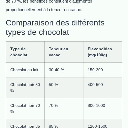
de 70 %, les bénéfices continuent d’augmenter
proportionnellement à la teneur en cacao.
Comparaison des différents
types de chocolat
Type de
Teneur en
Flavonoïdes
chocolat
cacao
(mg/100g)
Chocolat au lait
30-40 %
150-200
Chocolat noir 50
50 %
400-500
%
Chocolat noir 70
70 %
800-1000
%
Chocolat noir 85
85 %
1200-1500