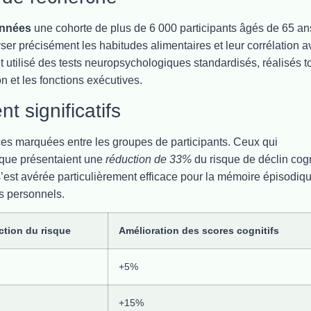
années
une cohorte de plus de 6 000 participants âgés de 65 an
ser précisément les habitudes alimentaires et leur corrélation a
 utilisé des tests neuropsychologiques standardisés, réalisés t
n et les fonctions exécutives.
t significatifs
ces marquées entre les groupes de participants. Ceux qui
ique présentaient une
réduction de 33%
du risque de déclin cogn
s’est avérée particulièrement efficace pour la mémoire épisodiqu
s personnels.
tion du risque
Amélioration des scores cognitifs
+5%
+15%