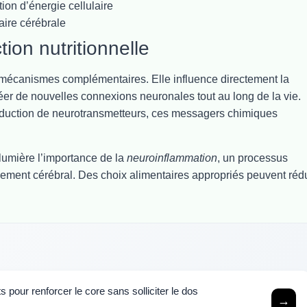
ion d’énergie cellulaire
aire cérébrale
on nutritionnelle
rs mécanismes complémentaires. Elle influence directement la
réer de nouvelles connexions neuronales tout au long de la vie.
roduction de neurotransmetteurs, ces messagers chimiques
lumière l’importance de la
neuroinflammation
, un processus
ssement cérébral. Des choix alimentaires appropriés peuvent réd
pour renforcer le core sans solliciter le dos
→