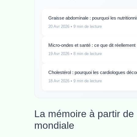
Graisse abdominale : pourquoi les nutritionn
20 Avr 2026
• 9 min de lecture
Micro-ondes et santé : ce que dit réellement
19 Avr 2026
• 8 min de lecture
Cholestérol : pourquoi les cardiologues déco
18 Avr 2026
• 9 min de lecture
La mémoire à partir de
mondiale