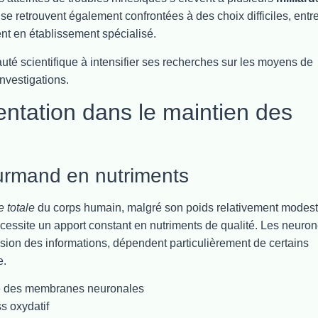
e retrouvent également confrontées à des choix difficiles, entr
nt en établissement spécialisé.
té scientifique à intensifier ses recherches sur les moyens de
nvestigations.
mentation dans le maintien des
urmand en nutriments
 totale
du corps humain, malgré son poids relativement modest
essite un apport constant en nutriments de qualité. Les neuron
sion des informations, dépendent particulièrement de certains
e.
re des membranes neuronales
ss oxydatif