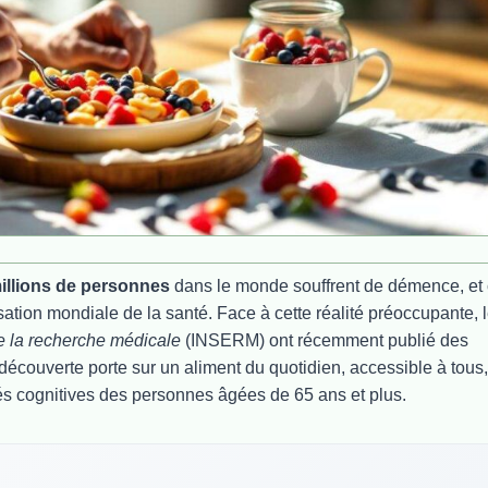
illions de personnes
dans le monde souffrent de démence, et
isation mondiale de la santé. Face à cette réalité préoccupante, 
 de la recherche médicale
(INSERM) ont récemment publié des
découverte porte sur un aliment du quotidien, accessible à tous,
és cognitives des personnes âgées de 65 ans et plus.