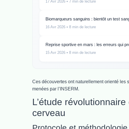
17 Avr 2026
• 7 min de lecture
Biomarqueurs sanguins : bientôt un test sa
16 Avr 2026
• 8 min de lecture
Reprise sportive en mars : les erreurs qui 
15 Avr 2026
• 8 min de lecture
Ces découvertes ont naturellement orienté les 
menées par l’INSERM.
L’étude révolutionnaire 
cerveau
Protocole et méthodologie