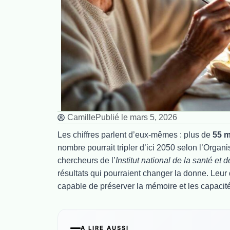
Camille
Publié le
mars 5, 2026
Les chiffres parlent d’eux-mêmes : plus de
55 m
nombre pourrait tripler d’ici 2050 selon l’Organ
chercheurs de l’
Institut national de la santé et
résultats qui pourraient changer la donne. Leur 
capable de préserver la mémoire et les capacit
A LIRE AUSSI