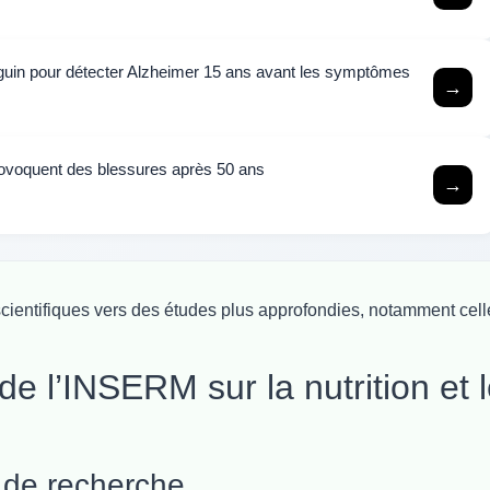
nguin pour détecter Alzheimer 15 ans avant les symptômes
→
provoquent des blessures après 50 ans
→
scientifiques vers des études plus approfondies, notamment cell
de l’INSERM sur la nutrition et 
 de recherche