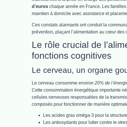
d’euros
chaque année en France. Les familles s
maintien à domicile avec assistance et placeme
Ces constats alarmants ont conduit la communau
prévention, plaçant l’alimentation au cœur des i
Le rôle crucial de l’ali
fonctions cognitives
Le cerveau, un organe go
Le cerveau consomme environ
20% de l’énergie
Cette consommation énergétique importante néc
cellules nerveuses responsables de la transmis
composés pour fonctionner de manière optimal
Les acides gras oméga-3 pour la structu
Les antioxydants pour lutter contre le stre