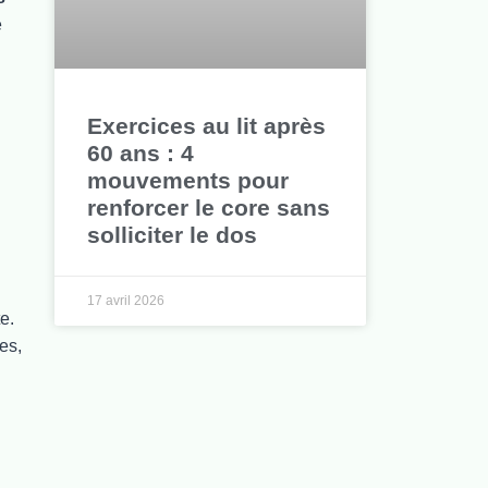
e
Exercices au lit après
60 ans : 4
mouvements pour
renforcer le core sans
solliciter le dos
17 avril 2026
e.
es,