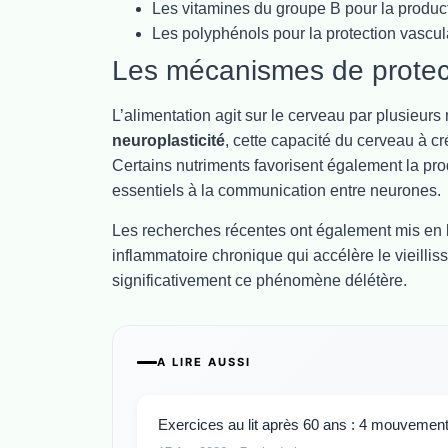
Les vitamines du groupe B pour la product
Les polyphénols pour la protection vascul
Les mécanismes de protecti
L’alimentation agit sur le cerveau par plusieu
neuroplasticité
, cette capacité du cerveau à c
Certains nutriments favorisent également la p
essentiels à la communication entre neurones.
Les recherches récentes ont également mis en 
inflammatoire chronique qui accélère le vieilli
significativement ce phénomène délétère.
A LIRE AUSSI
Exercices au lit après 60 ans : 4 mouvements 