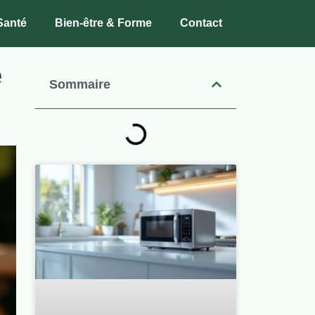
Santé
Bien-être & Forme
Contact
e
Sommaire