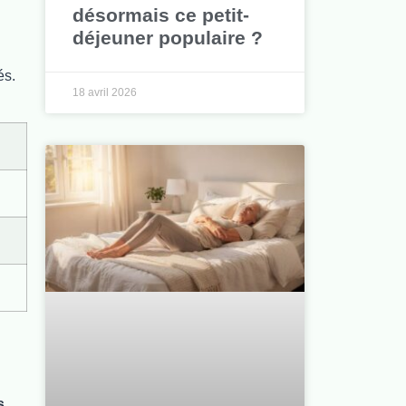
désormais ce petit-
déjeuner populaire ?
és.
18 avril 2026
s