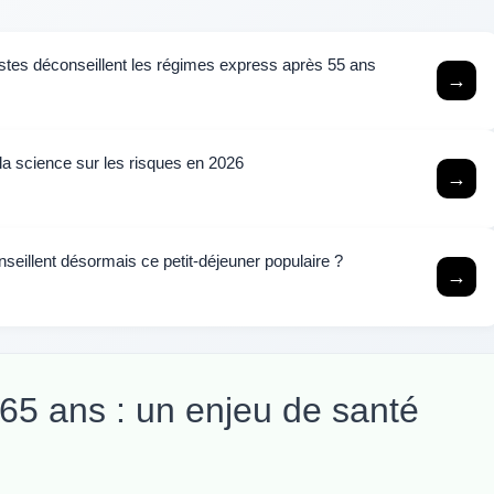
istes déconseillent les régimes express après 55 ans
→
 la science sur les risques en 2026
→
nseillent désormais ce petit-déjeuner populaire ?
→
 65 ans : un enjeu de santé