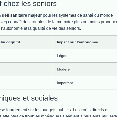
f chez les seniors
n
défi sanitaire majeur
pour les systèmes de santé du monde
cinq
connaît des troubles de la mémoire plus ou moins prononc
 l’autonomie et la qualité de vie des seniors.
in cognitif
Impact sur l’autonomie
Léger
Modéré
Important
ques et sociales
èse lourdement sur les budgets publics. Les coûts directs et
es atteintes de troubles mnésiques s’élèvent à plusieurs
milliard