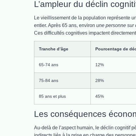
L’ampleur du déclin cogniti
Le vieillissement de la population représente u
entier. Après 65 ans, environ
une personne sur 
Ces difficultés cognitives impactent directement
Tranche d’âge
Pourcentage de décl
65-74 ans
12%
75-84 ans
28%
85 ans et plus
45%
Les conséquences économi
Au-delà de l’aspect humain, le déclin cognitif p
indirects liés à la prise en charge des personn