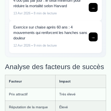
4 000 pas par jour : le seuil minimum pour
réduire la mortalité selon Harvard
→
13 Avr 2026
• 8 min de lecture
Exercice sur chaise après 60 ans : 4
mouvements qui renforcent les hanches sans
→
douleur
12 Avr 2026
• 9 min de lecture
Analyse des facteurs de succès
Facteur
Impact
Prix attractif
Très élevé
Réputation de la marque
Élevé