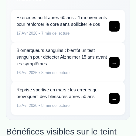
Exercices au lit après 60 ans : 4 mouvements
pour renforcer le core sans solliciter le dos
→
17 Avr 2026
• 7 min de lecture
Biomarqueurs sanguins : bientôt un test
sanguin pour détecter Alzheimer 15 ans avant
→
les symptômes
16 Avr 2026
• 8 min de lecture
Reprise sportive en mars : les erreurs qui
provoquent des blessures après 50 ans
→
15 Avr 2026
• 8 min de lecture
Bénéfices visibles sur le teint