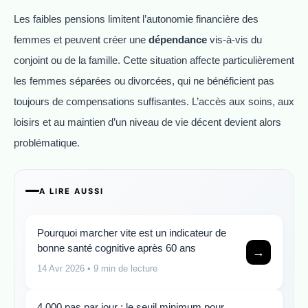
Les faibles pensions limitent l’autonomie financière des
femmes et peuvent créer une
dépendance
vis-à-vis du
conjoint ou de la famille. Cette situation affecte particulièrement
les femmes séparées ou divorcées, qui ne bénéficient pas
toujours de compensations suffisantes. L’accès aux soins, aux
loisirs et au maintien d’un niveau de vie décent devient alors
problématique.
A LIRE AUSSI
Pourquoi marcher vite est un indicateur de
bonne santé cognitive après 60 ans
→
14 Avr 2026
• 9 min de lecture
4 000 pas par jour : le seuil minimum pour