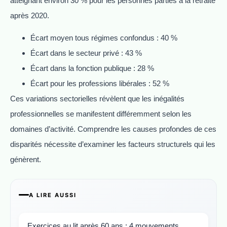
atteignant environ 30 % pour les personnes parties à la retraite
après 2020.
Écart moyen tous régimes confondus : 40 %
Écart dans le secteur privé : 43 %
Écart dans la fonction publique : 28 %
Écart pour les professions libérales : 52 %
Ces variations sectorielles révèlent que les inégalités
professionnelles se manifestent différemment selon les
domaines d’activité. Comprendre les causes profondes de ces
disparités nécessite d’examiner les facteurs structurels qui les
génèrent.
A LIRE AUSSI
Exercices au lit après 60 ans : 4 mouvements