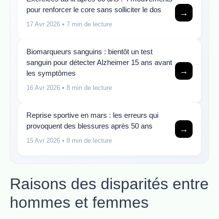
pour renforcer le core sans solliciter le dos
→
17 Avr 2026
• 7 min de lecture
Biomarqueurs sanguins : bientôt un test
sanguin pour détecter Alzheimer 15 ans avant
→
les symptômes
16 Avr 2026
• 8 min de lecture
Reprise sportive en mars : les erreurs qui
provoquent des blessures après 50 ans
→
15 Avr 2026
• 8 min de lecture
Raisons des disparités entre
hommes et femmes