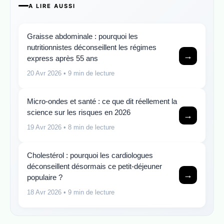
A LIRE AUSSI
Graisse abdominale : pourquoi les
nutritionnistes déconseillent les régimes
→
express après 55 ans
20 Avr 2026
• 9 min de lecture
Micro-ondes et santé : ce que dit réellement la
science sur les risques en 2026
→
19 Avr 2026
• 8 min de lecture
Cholestérol : pourquoi les cardiologues
déconseillent désormais ce petit-déjeuner
→
populaire ?
18 Avr 2026
• 9 min de lecture