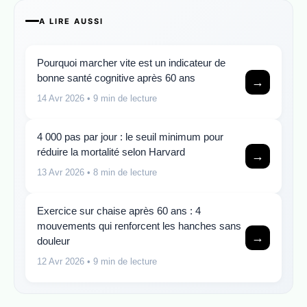
A LIRE AUSSI
Pourquoi marcher vite est un indicateur de
bonne santé cognitive après 60 ans
→
14 Avr 2026
• 9 min de lecture
4 000 pas par jour : le seuil minimum pour
réduire la mortalité selon Harvard
→
13 Avr 2026
• 8 min de lecture
Exercice sur chaise après 60 ans : 4
mouvements qui renforcent les hanches sans
→
douleur
12 Avr 2026
• 9 min de lecture