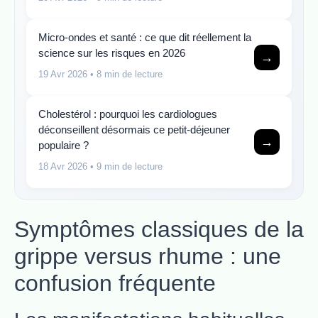
Micro-ondes et santé : ce que dit réellement la
science sur les risques en 2026
→
19 Avr 2026
• 8 min de lecture
Cholestérol : pourquoi les cardiologues
déconseillent désormais ce petit-déjeuner
→
populaire ?
18 Avr 2026
• 9 min de lecture
Symptômes classiques de la
grippe versus rhume : une
confusion fréquente