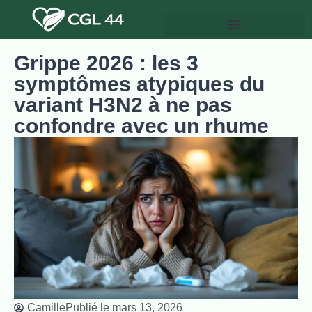
Grippe 2026 : les 3
symptômes atypiques du
variant H3N2 à ne pas
confondre avec un rhume
Camille
Publié le
mars 13, 2026