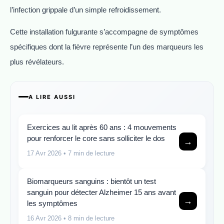
l’infection grippale d’un simple refroidissement.
Cette installation fulgurante s’accompagne de symptômes
spécifiques dont la fièvre représente l’un des marqueurs les
plus révélateurs.
A LIRE AUSSI
Exercices au lit après 60 ans : 4 mouvements
pour renforcer le core sans solliciter le dos
→
17 Avr 2026
• 7 min de lecture
Biomarqueurs sanguins : bientôt un test
sanguin pour détecter Alzheimer 15 ans avant
→
les symptômes
16 Avr 2026
• 8 min de lecture