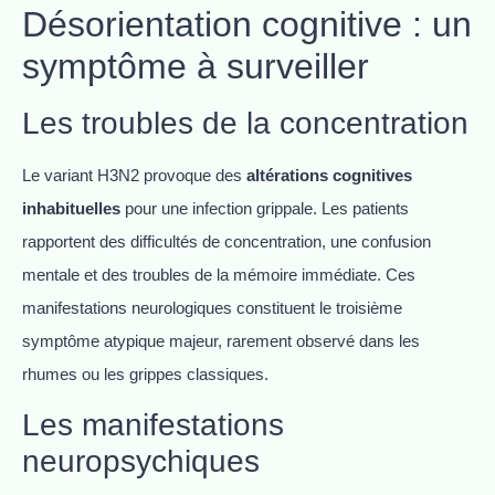
Désorientation cognitive : un
symptôme à surveiller
Les troubles de la concentration
Le variant H3N2 provoque des
altérations cognitives
inhabituelles
pour une infection grippale. Les patients
rapportent des difficultés de concentration, une confusion
mentale et des troubles de la mémoire immédiate. Ces
manifestations neurologiques constituent le troisième
symptôme atypique majeur, rarement observé dans les
rhumes ou les grippes classiques.
Les manifestations
neuropsychiques