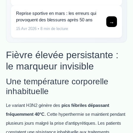
Reprise sportive en mars : les erreurs qui
provoquent des blessures après 50 ans
→
15 Avr 2026
• 8 min de lecture
Fièvre élevée persistante :
le marqueur invisible
Une température corporelle
inhabituelle
Le variant H3N2 génère des
pics fébriles dépassant
fréquemment 40°C
. Cette hyperthermie se maintient pendant
plusieurs jours malgré la prise d’antipyrétiques. Les patients
constatent une résistance inhabituelle aux traitements